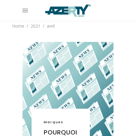
Home
/
2021
/
avril
Marques
POURQUOI