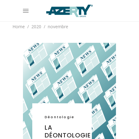
Home
/
2020
/
novembre
Déontologie
LA
DÉONTOLOGIE