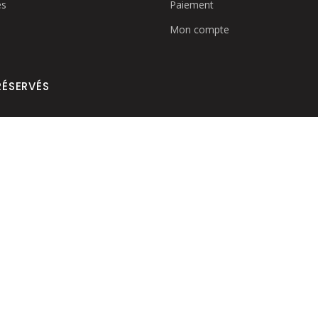
es
Paiement
Mon compte
RÉSERVÉS