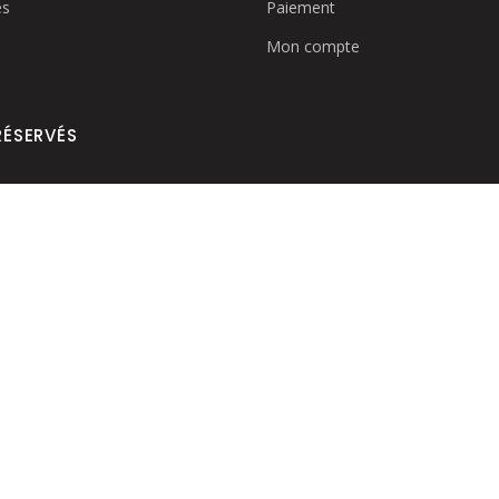
es
Paiement
Mon compte
RÉSERVÉS