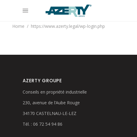
Home
/
https://www.azerty.legal/wp-login.php
AZERTY GROUPE
Conseils en propriété industrielle
230, avenue de l’Aube Rouge
34170 CASTELNAU-LE-LEZ
Tél. : 06 72 54 94 86